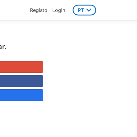
Registo
Login
PT
r.