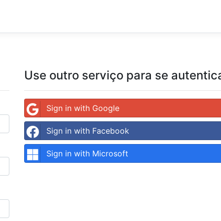
Use outro serviço para se autentica
Sign in with Google
Sign in with Facebook
Sign in with Microsoft