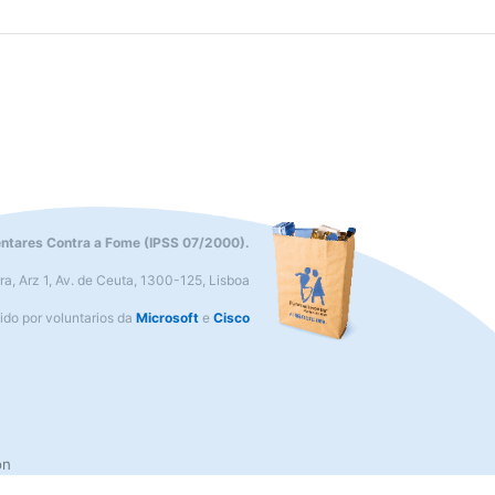
ntares Contra a Fome (IPSS 07/2000).
ra, Arz 1, Av. de Ceuta, 1300-125, Lisboa
do por voluntarios da
Microsoft
e
Cisco
on