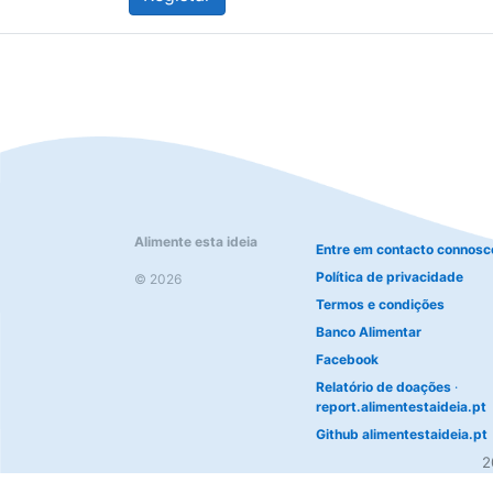
Alimente esta ideia
Entre em contacto connosc
Política de privacidade
© 2026
Termos e condições
Banco Alimentar
Facebook
Relatório de doações
·
report.alimentestaideia.pt
Github alimentestaideia.pt
2