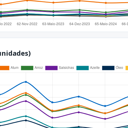
unidades)