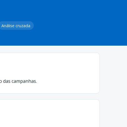
Análise cruzada
go das campanhas.