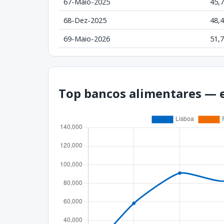
67-Maio-2025
45,
68-Dez-2025
48,
69-Maio-2026
51,
Top bancos alimentares — e