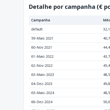
Detalhe por campanha (€ p
Campanha
Méd
default
32,
59-Maio 2021
40,
60-Nov 2021
44,
61-Maio 2022
43,
62-Nov-2022
45,
63-Maio-2023
48,
64-Dez-2023
49,
65-Maio-2024
48,
66-Dez-2024
50,