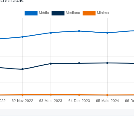
cretizadas.