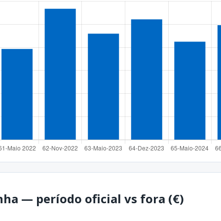
a — período oficial vs fora (€)