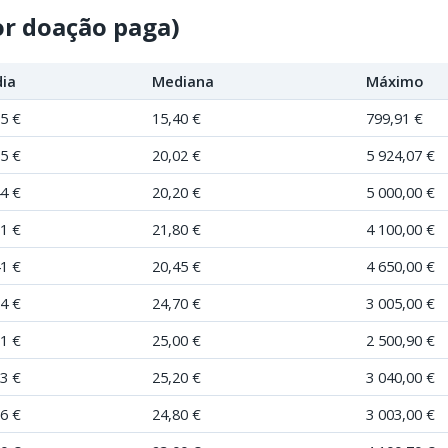
or doação paga)
ia
Mediana
Máximo
15 €
15,40 €
799,91 €
75 €
20,02 €
5 924,07 €
44 €
20,20 €
5 000,00 €
71 €
21,80 €
4 100,00 €
41 €
20,45 €
4 650,00 €
54 €
24,70 €
3 005,00 €
81 €
25,00 €
2 500,90 €
53 €
25,20 €
3 040,00 €
06 €
24,80 €
3 003,00 €