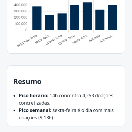
Resumo
Pico horário:
14h concentra 4,253 doações
concretizadas.
Pico semanal:
sexta-feira é o dia com mais
doações (9,136).