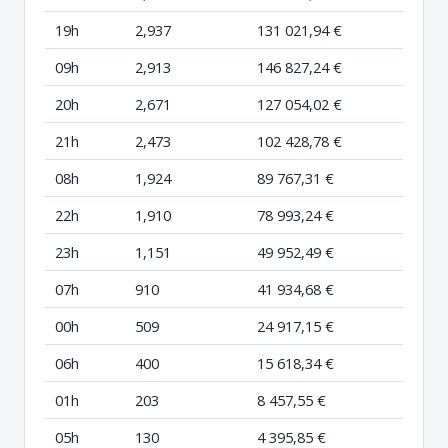
19h
2,937
131 021,94 €
09h
2,913
146 827,24 €
20h
2,671
127 054,02 €
21h
2,473
102 428,78 €
08h
1,924
89 767,31 €
22h
1,910
78 993,24 €
23h
1,151
49 952,49 €
07h
910
41 934,68 €
00h
509
24 917,15 €
06h
400
15 618,34 €
01h
203
8 457,55 €
05h
130
4 395,85 €