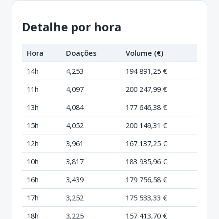
Detalhe por hora
Hora
Doações
Volume (€)
14h
4,253
194 891,25 €
11h
4,097
200 247,99 €
13h
4,084
177 646,38 €
15h
4,052
200 149,31 €
12h
3,961
167 137,25 €
10h
3,817
183 935,96 €
16h
3,439
179 756,58 €
17h
3,252
175 533,33 €
18h
3,225
157 413,70 €